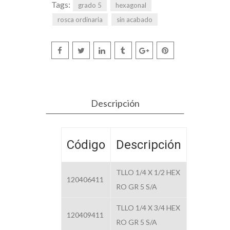
Tags:
grado 5
hexagonal
rosca ordinaria
sin acabado
Descripción
Código
Descripción
TLLO 1/4 X 1/2 HEX
120406411
RO GR 5 S/A
TLLO 1/4 X 3/4 HEX
120409411
RO GR 5 S/A