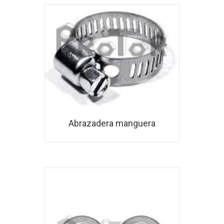
Abrazadera manguera