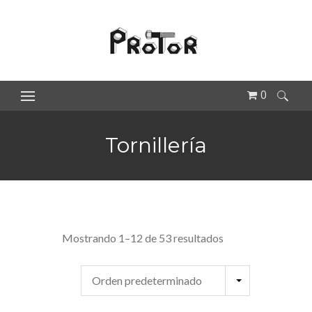
0
Buscar:
Tornillería
Mostrando 1–12 de 53 resultados