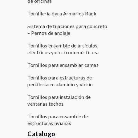
de oficinas
Tornillería para Armarios Rack
Sistema de fijaciones para concreto
– Pernos de anclaje
Tornillos ensamble de artículos
eléctricos y electrodomésticos
Tornillos para ensamblar camas
Tornillos para estructuras de
perfileria en aluminio y vidrio
Tornillos para instalación de
ventanas techos
Tornillos para ensamble de
estructuras livianas
Catalogo