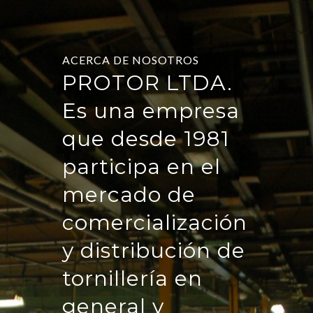
ACERCA DE NOSOTROS
PROTOR LTDA.
Es una empresa
que desde 1981
participa en el
mercado de
comercialización
y distribución de
tornillería en
general y