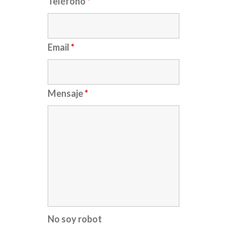
Teléfono
*
Email
*
Mensaje
*
No soy robot