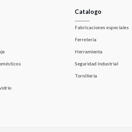
Catalogo
Fabricaciones especiales
Ferretería
aje
Herramienta
domésticos
Seguridad Industrial
Tornilleria
vidrio