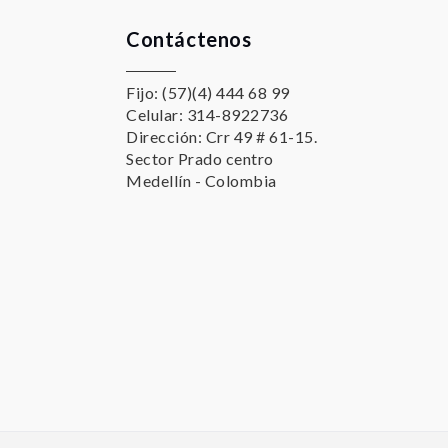
Contáctenos
Fijo: (57)(4) 444 68 99
Celular: 314-8922736
Dirección: Crr 49 # 61-15.
Sector Prado centro
Medellín - Colombia