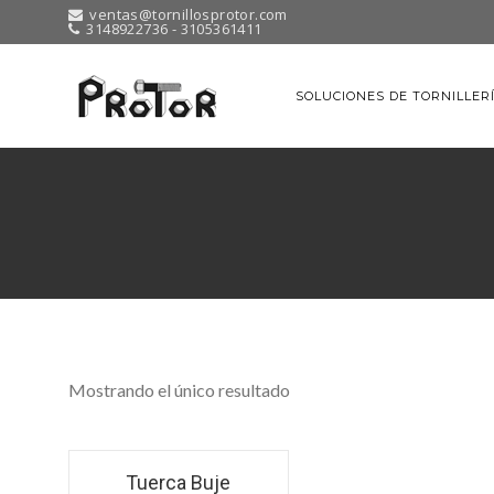
ventas@tornillosprotor.com
3148922736 - 3105361411
SOLUCIONES DE TORNILLER
Mostrando el único resultado
Tuerca Buje