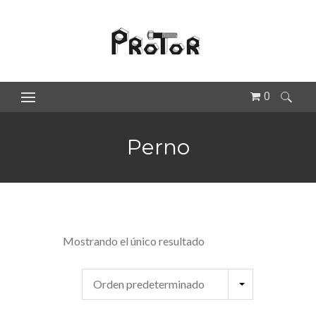
0
Buscar:
Perno
Mostrando el único resultado