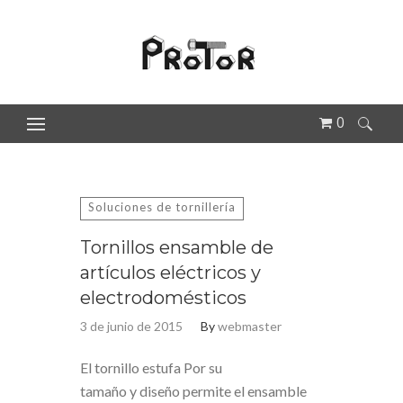
0
Buscar:
Soluciones de tornillería
Tornillos ensamble de
artículos eléctricos y
electrodomésticos
3 de junio de 2015
By
webmaster
El tornillo estufa Por su
tamaño y diseño permite el ensamble