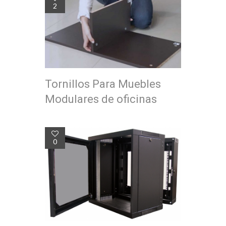
2
Tornillos Para Muebles
Modulares de oficinas
0