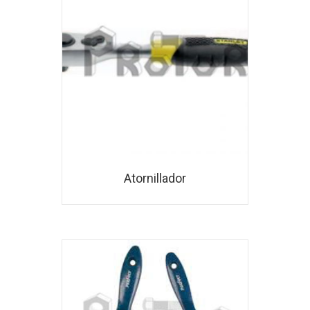
Atornillador