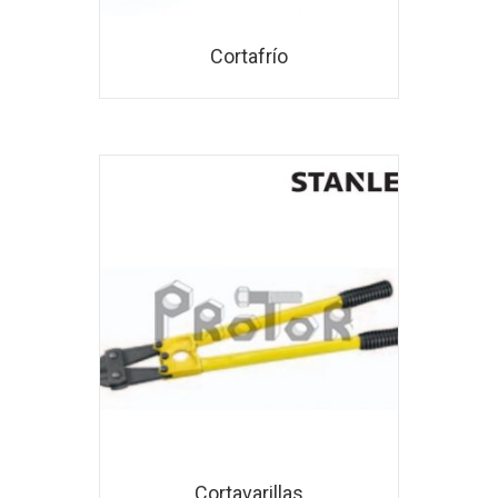
Cortafrío
Cortavarillas