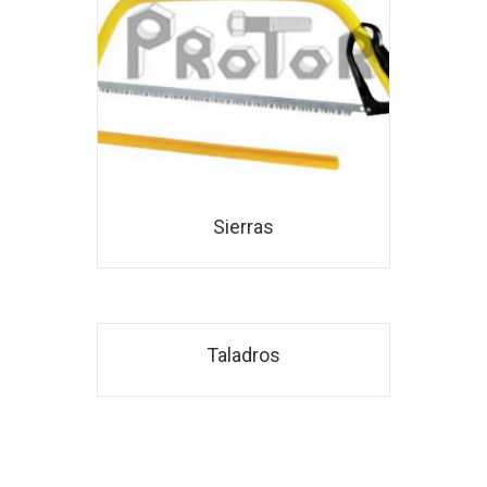
Sierras
Taladros