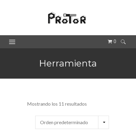
0
Buscar:
Herramienta
Mostrando los 11 resultados