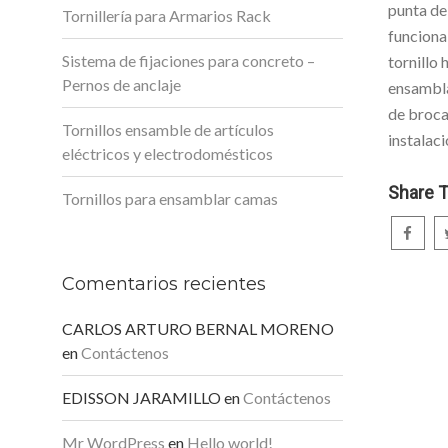
punta de
Tornillería para Armarios Rack
funcional
Sistema de fijaciones para concreto –
tornillo 
Pernos de anclaje
ensambla
de broca
Tornillos ensamble de artículos
instalaci
eléctricos y electrodomésticos
Share T
Tornillos para ensamblar camas
Comentarios recientes
CARLOS ARTURO BERNAL MORENO
en
Contáctenos
EDISSON JARAMILLO
en
Contáctenos
Mr WordPress
en
Hello world!