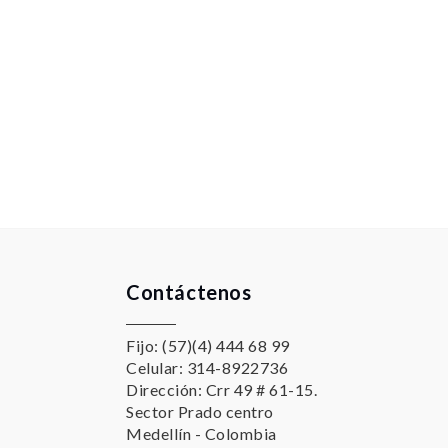
Contáctenos
Fijo: (57)(4) 444 68 99
Celular: 314-8922736
Dirección: Crr 49 # 61-15.
Sector Prado centro
Medellín - Colombia