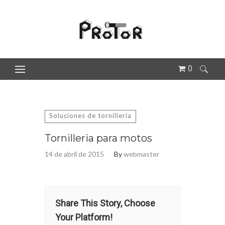
0
Buscar:
Soluciones de tornillería
Tornilleria para motos
14 de abril de 2015
By
webmaster
Share This Story, Choose
Your Platform!