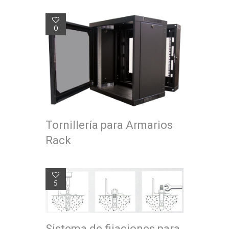
0
Tornillería para Armarios
Rack
5
Sistema de fijaciones para